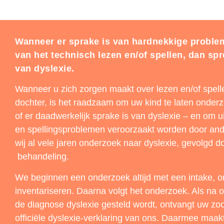
Wanneer er sprake is van hardnekkige proble
van het technisch lezen en/of spellen, dan s
van dyslexie.
Wanneer u zich zorgen maakt over lezen en/of spelle
dochter, is het raadzaam om uw kind te laten onde
of er daadwerkelijk sprake is van dyslexie – en om uit
en spellingsproblemen veroorzaakt worden door and
wij al vele jaren onderzoek naar dyslexie, gevolgd do
behandeling.
We beginnen een onderzoek altijd met een intake, 
inventariseren. Daarna volgt het onderzoek. Als na 
de diagnose dyslexie gesteld wordt, ontvangt uw zo
officiële dyslexie-verklaring van ons. Daarmee maa