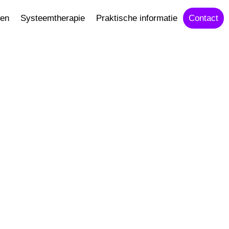
ren
Systeemtherapie
Praktische informatie
Contact