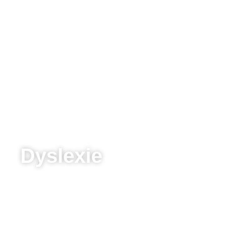
Dyslexie